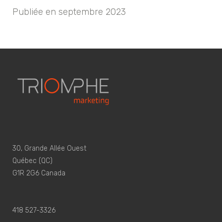
Publiée en septembre 2023
30, Grande Allée Ouest
Québec (QC)
G1R 2G6 Canada
418 527-3326