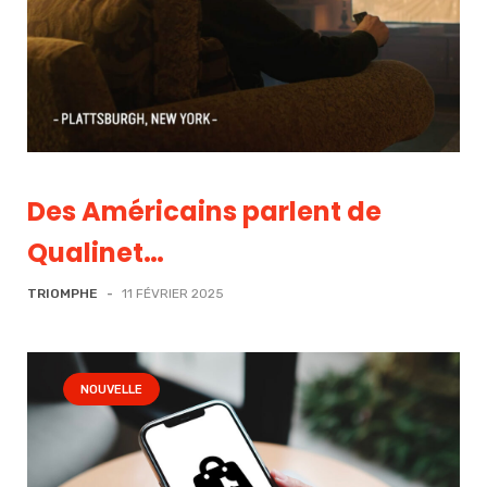
Des Américains parlent de
Qualinet…
TRIOMPHE
-
11 FÉVRIER 2025
NOUVELLE