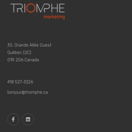
30, Grande Allée Ouest
Québec (QC)
G1R 2G6 Canada
418 527-3326
bonjour@triomphe.ca