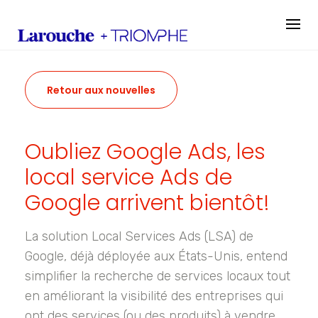
Skip
to
content
Retour aux nouvelles
Oubliez Google Ads, les
local service Ads de
Google arrivent bientôt!
La solution Local Services Ads (LSA) de
Google, déjà déployée aux États-Unis, entend
simplifier la recherche de services locaux tout
en améliorant la visibilité des entreprises qui
ont des services (ou des produits) à vendre.