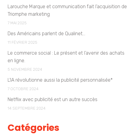
Larouche Marque et communication fait l’acquisition de
Triomphe marketing
7 MAI 2025
Des Américains parlent de Qualinet…
11 FÉVRIER 2025
Le commerce social : Le présent et l’avenir des achats
en ligne.
5 NOVEMBRE 2024
L’IA révolutionne aussi la publicité personnalisée*
7 OCTOBRE 2024
Netflix avec publicité est un autre succès
14 SEPTEMBRE 2024
Catégories