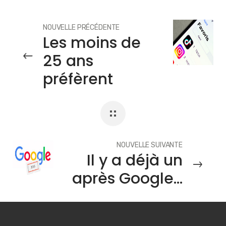
NOUVELLE PRÉCÉDENTE
Les moins de
25 ans
préfèrent
TikTok à Google
pour leurs
recherches
NOUVELLE SUIVANTE
Il y a déjà un
après Google…